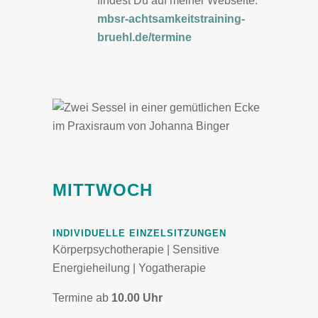
findest Du auf meiner Webseite:
mbsr-achtsamkeitstraining-
bruehl.de/termine
MITTWOCH
INDIVIDUELLE EINZELSITZUNGEN
Körperpsychotherapie | Sensitive
Energieheilung | Yogatherapie
Termine ab
10.00 Uhr