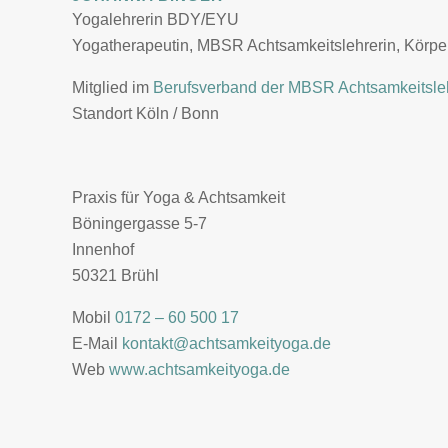
Yogalehrerin BDY/EYU
Yogatherapeutin, MBSR Achtsamkeitslehrerin, Körpe
Mitglied im
Berufsverband der MBSR Achtsamkeitsl
Standort Köln / Bonn
Praxis für Yoga & Achtsamkeit
Böningergasse 5-7
Innenhof
50321 Brühl
Mobil
0172 – 60 500 17
E-Mail
kontakt@achtsamkeityoga.de
Web
www.achtsamkeityoga.de