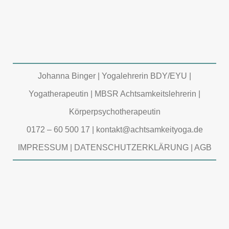
Bewegung....
05 Juli, 2026
Johanna Binger | Yogalehrerin BDY/EYU |
Yogatherapeutin | MBSR Achtsamkeitslehrerin |
Körperpsychotherapeutin
0172 – 60 500 17
|
kontakt@achtsamkeityoga.de
IMPRESSUM
|
DATENSCHUTZERKLÄRUNG
|
AGB