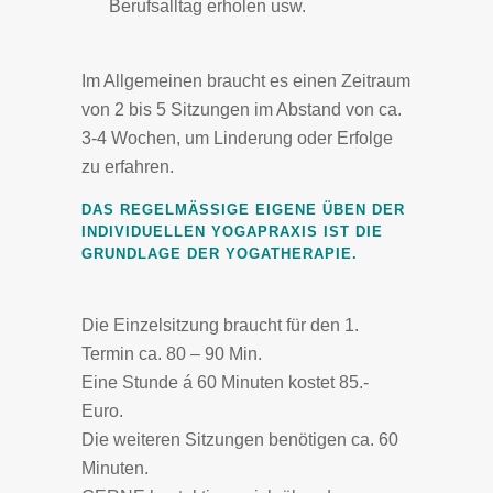
Berufsalltag erholen usw.
Im Allgemeinen braucht es einen Zeitraum
von 2 bis 5 Sitzungen im Abstand von ca.
3-4 Wochen, um Linderung oder Erfolge
zu erfahren.
DAS REGELMÄSSIGE EIGENE ÜBEN DER I
NDIVIDUELLEN YOGAPRAXIS IST DIE G
RUNDLAGE DER YOGATHERAPIE.
Die Einzelsitzung braucht für den 1.
Termin ca. 80 – 90 Min.
Eine Stunde á 60 Minuten kostet 85.-
Euro.
Die weiteren Sitzungen benötigen ca. 60
Minuten.